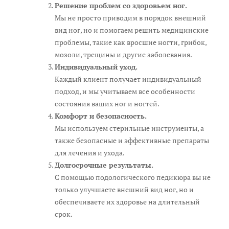
Решение проблем со здоровьем ног.
Мы не просто приводим в порядок внешний
вид ног, но и помогаем решить медицинские
проблемы, такие как вросшие ногти, грибок,
мозоли, трещины и другие заболевания.
Индивидуальный уход.
Каждый клиент получает индивидуальный
подход, и мы учитываем все особенности
состояния ваших ног и ногтей.
Комфорт и безопасность.
Мы используем стерильные инструменты, а
также безопасные и эффективные препараты
для лечения и ухода.
Долгосрочные результаты.
С помощью подологического педикюра вы не
только улучшаете внешний вид ног, но и
обеспечиваете их здоровье на длительный
срок.