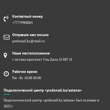
Контактный номер
+77779908801
Отправьте нам письмо
podonail.kz@mail.ru
Наше местоположение
г.Астана проспект Улы Дала 55 НП 18
Рабочее время
Пн - Вс 10:00 20:00
Подологический центр «podonail.kz/astana»
Подологический центр «podonail.kz/astana» был основан в
2022 г