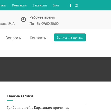
 нас
Контакты
Вакансии
блог
Рабочее время
кая, 194А
Пн - Вс 09:00 20:00
Вопросы
Контакты
Запись на прием
Свежие записи
Грибок ногтей в Караганде: причины,