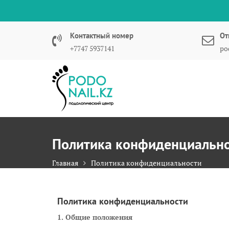
Перейти
к
содержимому
Контактный номер
От
+7747 5937141
po
Политика конфиденциальн
Главная
Политика конфиденциальности
Политика конфиденциальности
1. Общие положения