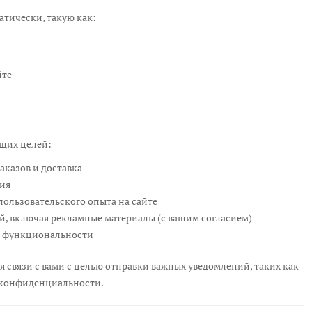
тически, такую как:
йте
щих целей:
заказов и доставка
ния
пользовательского опыта на сайте
, включая рекламные материалы (с вашим согласием)
о функциональности
 связи с вами с целью отправки важных уведомлений, таких как
 конфиденциальности.