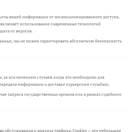
ащиты вашей информации от несанкционированного доступа,
 включает использование современных технологий
щита от вирусов.
 данных, мы не можем гарантировать абсолютную безопасность
, за исключением случаев, когда это необходимо для
передача информации о доставке курьерским службам).
чае запроса государственных органов или в рамках судебного
тва обслуживания и анализа трафика. Cookies — это небольшие