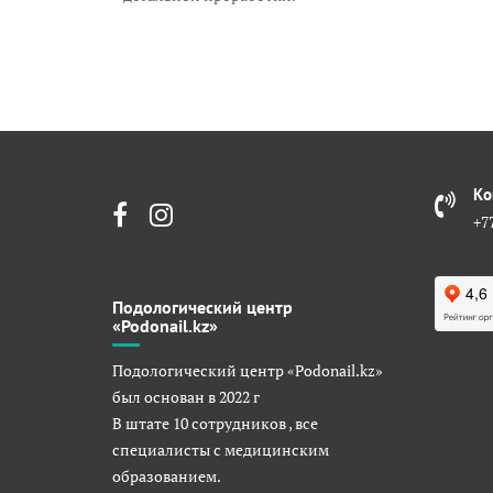
Ко
+7
Подологический центр
«Podonail.kz»
Подологический центр «Podonail.kz»
был основан в 2022 г
В штате 10 сотрудников , все
специалисты с медицинским
образованием.