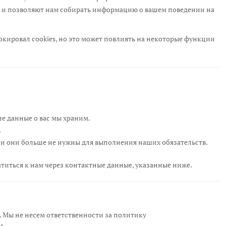
е и позволяют нам собирать информацию о вашем поведении на
локировал cookies, но это может повлиять на некоторые функции
е данные о вас мы храним.
.
ли они больше не нужны для выполнения наших обязательств.
атиться к нам через контактные данные, указанные ниже.
ы. Мы не несем ответственности за политику