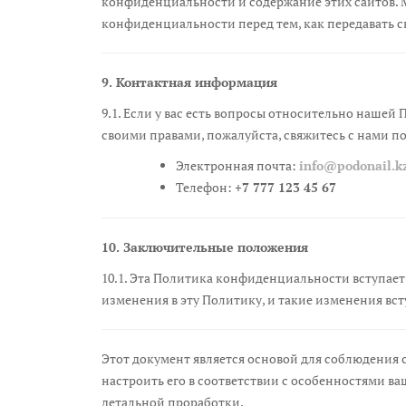
конфиденциальности и содержание этих сайтов. 
конфиденциальности перед тем, как передавать с
9. Контактная информация
9.1. Если у вас есть вопросы относительно наше
своими правами, пожалуйста, свяжитесь с нами п
Электронная почта:
info@podonail.k
Телефон:
+7 777 123 45 67
10. Заключительные положения
10.1. Эта Политика конфиденциальности вступает
изменения в эту Политику, и такие изменения вст
Этот документ является основой для соблюдения
настроить его в соответствии с особенностями в
детальной проработки.