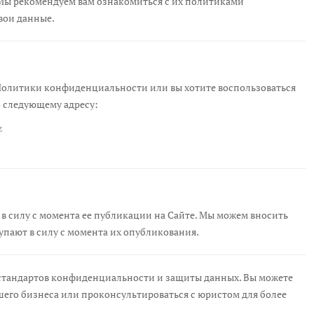
Мы рекомендуем вам ознакомиться с их политиками
вои данные.
й Политики конфиденциальности или вы хотите воспользоваться
о следующему адресу:
z
 в силу с момента ее публикации на Сайте. Мы можем вносить
упают в силу с момента их опубликования.
 стандартов конфиденциальности и защиты данных. Вы можете
ашего бизнеса или проконсультироваться с юристом для более