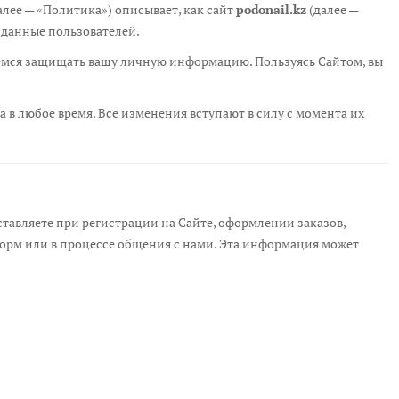
лее — «Политика») описывает, как сайт
podonail.kz
(далее —
 данные пользователей.
емся защищать вашу личную информацию. Пользуясь Сайтом, вы
 в любое время. Все изменения вступают в силу с момента их
тавляете при регистрации на Сайте, оформлении заказов,
орм или в процессе общения с нами. Эта информация может