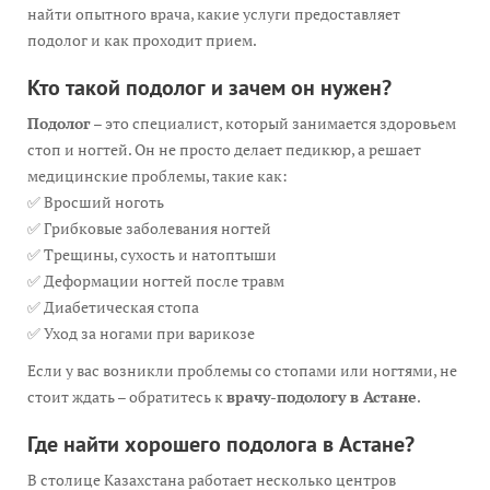
найти опытного врача, какие услуги предоставляет
подолог и как проходит прием.
Кто такой подолог и зачем он нужен?
Подолог
– это специалист, который занимается здоровьем
стоп и ногтей. Он не просто делает педикюр, а решает
медицинские проблемы, такие как:
✅ Вросший ноготь
✅ Грибковые заболевания ногтей
✅ Трещины, сухость и натоптыши
✅ Деформации ногтей после травм
✅ Диабетическая стопа
✅ Уход за ногами при варикозе
Если у вас возникли проблемы со стопами или ногтями, не
стоит ждать – обратитесь к
врачу-подологу в Астане
.
Где найти хорошего подолога в Астане?
В столице Казахстана работает несколько центров