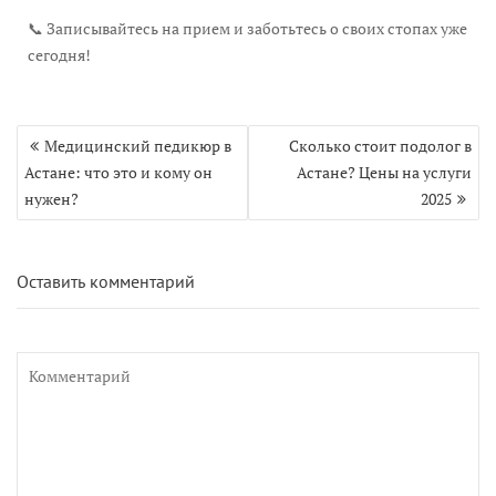
📞 Записывайтесь на прием и заботьтесь о своих стопах уже
сегодня!
Навигация
Медицинский педикюр в
Сколько стоит подолог в
по
Астане: что это и кому он
Астане? Цены на услуги
записям
нужен?
2025
Оставить комментарий