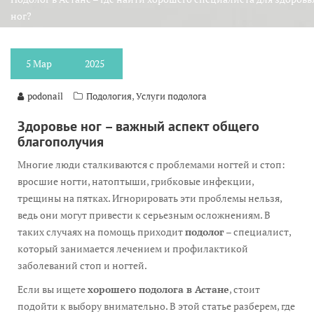
ног?
5
Мар
2025
,
podonail
Подология
Услуги подолога
Здоровье ног – важный аспект общего
благополучия
Многие люди сталкиваются с проблемами ногтей и стоп:
вросшие ногти, натоптыши, грибковые инфекции,
трещины на пятках. Игнорировать эти проблемы нельзя,
ведь они могут привести к серьезным осложнениям. В
таких случаях на помощь приходит
подолог
– специалист,
который занимается лечением и профилактикой
заболеваний стоп и ногтей.
Если вы ищете
хорошего подолога в Астане
, стоит
подойти к выбору внимательно. В этой статье разберем, где