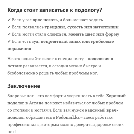
Когда стоит записаться к подологу?
✔ Если у вас
врос ноготь
, и боль мешает ходить
✔ Если появились
трещины, сухость или натоптыши
✔ Если ногти стали
слоиться, менять цвет или форму
✔ Если есть
зуд, неприятный запах или грибковые
поражения
Не откладывайте визит к специалисту –
подология в
Астане
развивается, и сегодня можно быстро и
безболезненно решить любые проблемы ног.
Заключение
Здоровье ног – это комфорт и уверенность в себе.
Хороший
подолог в Астане
поможет избавиться от любых проблем
со стопами и ногтями. Если вам нужен надежный
врач-
подолог
, обращайтесь в
Podonail.kz
– здесь работают
профессионалы, которым можно доверить здоровье своих
ног!