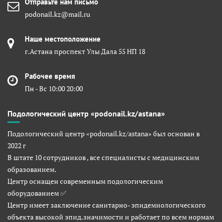
Отправьте нам письмо
podonail.kz@mail.ru
Наше местоположение
г.Астана проспект Улы Дала 55 НП 18
Рабочее время
Пн - Вс 10:00 20:00
Подологический центр «podonail.kz/astana»
Подологический центр «podonail.kz/astana» был основан в
2022 г
В штате 10 сотрудников , все специалисты с медицинским
образованием.
Центр оснащен современным подологическим
оборудованием ✅
Центр имеет заключение санитарно- эпидемиологического
объекта высокой эпид.значимости и работает по всем нормам