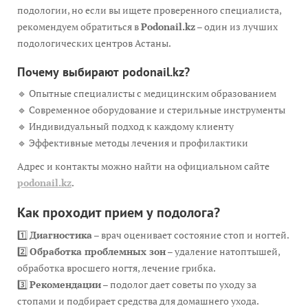
подологии, но если вы ищете проверенного специалиста,
рекомендуем обратиться в
Podonail.kz
– один из лучших
подологических центров Астаны.
Почему выбирают podonail.kz?
🔹 Опытные специалисты с медицинским образованием
🔹 Современное оборудование и стерильные инструменты
🔹 Индивидуальный подход к каждому клиенту
🔹 Эффективные методы лечения и профилактики
Адрес и контакты можно найти на официальном сайте
podonail.kz
.
Как проходит прием у подолога?
1️⃣
Диагностика
– врач оценивает состояние стоп и ногтей.
2️⃣
Обработка проблемных зон
– удаление натоптышей,
обработка вросшего ногтя, лечение грибка.
3️⃣
Рекомендации
– подолог дает советы по уходу за
стопами и подбирает средства для домашнего ухода.